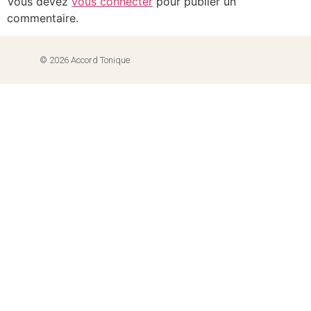
Vous devez
vous connecter
pour publier un
commentaire.
© 2026 Accord Tonique